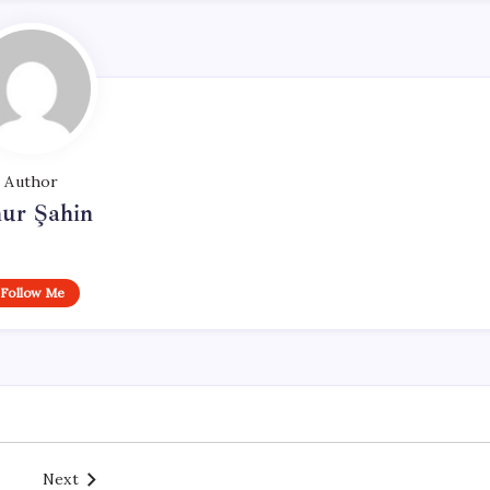
Author
ur Şahin
Follow Me
Next