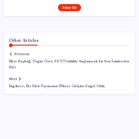
Follow Me
Other Articles
Previous
İlker Başbuğ: Özgür Özel, FETÖ’cülükle Suçlanacak En Son İsimlerden
Biri
Next
İngiltere, İki Türk Yayıncının Ülkeye Girişine Engel Oldu