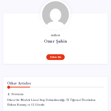
Author
Onur Şahin
Follow Me
Other Articles
Previous
Düzce’de Meslek Lisesi Staj Dolandırıcılığı: 72 Öğrenci Üzerinden
Haksız Kazanç ve 12 Gözaltı