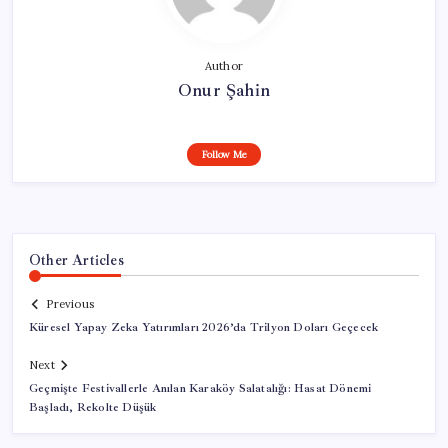
Author
Onur Şahin
Follow Me
Other Articles
Previous
Küresel Yapay Zeka Yatırımları 2026’da Trilyon Doları Geçecek
Next
Geçmişte Festivallerle Anılan Karaköy Salatalığı: Hasat Dönemi
Başladı, Rekolte Düşük