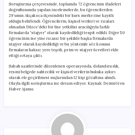
Gözaltı
Soruşturma çerçevesinde, toplamda 72 öğrencinin ifadeleri
için
doğrultusunda yapılan incelemelerde, bu öğrencilerden
29’unun Akçakoca ilçesindeki bir kurs merkezine kayıtlı
olduğu belirlendi. Öğrencilerin, kişisel verileri ve rızaları
olmadan Düzce’deki bir lise yetkilisi aracılığıyla farklı
firmalarda “stajyer” olarak kaydedildiği tespit edildi. Diğer 50
öğrencinin ise yine rızasız bir şekilde başka firmalarda
stajyer olarak kaydedildiği ve bu yöntemle söz konusu
firmaların haksız yere teşvik, prim ve stajyer ücretleri elde
ettiği ortaya çıktı.
Sabah saatlerinde düzenlenen operasyonda, dolandırıcılık,
resmi belgede sahtecilik ve kişisel verilerin hukuka aykırı
olarak ele geçirilmesi suçlarından 12 kişi gözaltına alındı.
Olayla ilgili soruşturma ise devam ediyor. Kaynak: Demirören
Haber Ajansı.