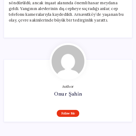
söndürüldü, ancak inşaat alanında önemli hasar meydana
geldi. Yangının alevlerinin dış cepheye sıçradığı anlar, cep
telefonu kameralarıyla kaydedildi. Arnavutköy’de yaşanan bu
olay, çevre sakinlerinde büyük bir tedirginlik yarattı.
Author
Onur Şahin
Follow Me