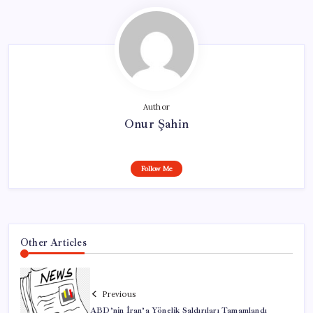
Author
Onur Şahin
Follow Me
Other Articles
Previous
ABD’nin İran’a Yönelik Saldırıları Tamamlandı