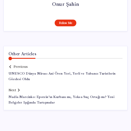
Onur Şahin
Follow Me
Other Articles
Previous
UNESCO Dünya Mirası Ani Ören Yeri, Yerli ve Yabancı Turistlerin
Gözdesi Oldu
Next
Nadia Marcinko: Epstein’ın Kurbanı mı, Yoksa Suç Ortağı mı? Yeni
Belgeler Işığında Tartışmalar