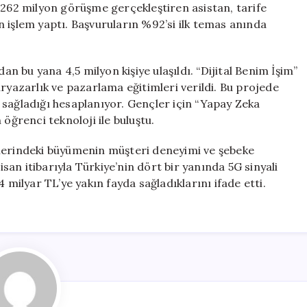
 262 milyon görüşme gerçekleştiren asistan, tarife
yon işlem yaptı. Başvuruların %92’si ilk temas anında
an bu yana 4,5 milyon kişiye ulaşıldı. “Dijital Benim İşim”
ryazarlık ve pazarlama eğitimleri verildi. Bu projede
ri sağladığı hesaplanıyor. Gençler için “Yapay Zeka
n öğrenci teknoloji ile buluştu.
rlerindeki büyümenin müşteri deneyimi ve şebeke
isan itibarıyla Türkiye’nin dört bir yanında 5G sinyali
 milyar TL’ye yakın fayda sağladıklarını ifade etti.