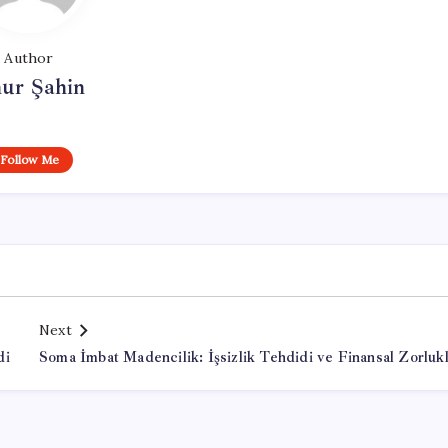
Author
ur Şahin
Follow Me
Next
di
Soma İmbat Madencilik: İşsizlik Tehdidi ve Finansal Zorluk