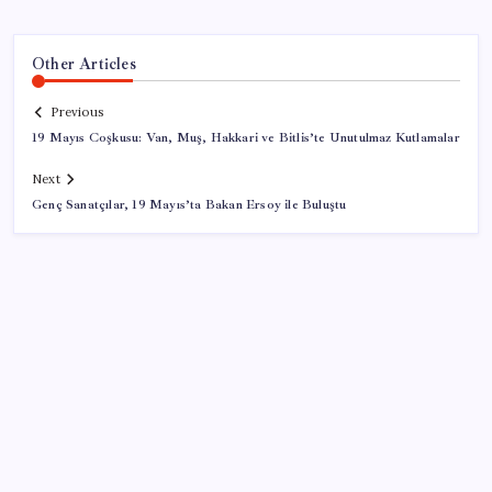
Other Articles
Previous
19 Mayıs Coşkusu: Van, Muş, Hakkari ve Bitlis’te Unutulmaz Kutlamalar
Next
Genç Sanatçılar, 19 Mayıs’ta Bakan Ersoy ile Buluştu
SON YAZILAR