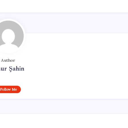
Author
ur Şahin
Follow Me