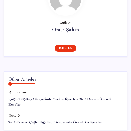
Author
Onur Şahin
Follow Me
Other Articles
Previous
Çağla Tuğaltay Cinayetinde Yeni Gelişmeler: 26 Yıl Sonra Önemli
Keşifler
Next
26 Yıl Sonra Çağla Tuğaltay Cinayetinde Önemli Gelişmeler