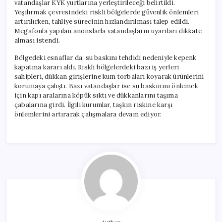
vatandaşlar KYK yurtlarına yerleştirileceği belirtildi.
Yeşilırmak çevresindeki riskli bölgelerde güvenlik önlemleri
artırılırken, tahliye sürecinin hızlandırılması talep edildi.
Megafonla yapılan anonslarla vatandaşların uyarıları dikkate
alması istendi.
Bölgedeki esnaflar da, su baskını tehdidi nedeniyle kepenk
kapatma kararı aldı. Riskli bölgelerdeki bazı iş yerleri
sahipleri, dükkan girişlerine kum torbaları koyarak ürünlerini
korumaya çalıştı. Bazı vatandaşlar ise su baskınını önlemek
için kapı aralarına köpük sıktı ve dükkanlarını taşıma
çabalarına girdi. İlgili kurumlar, taşkın riskine karşı
önlemlerini artırarak çalışmalara devam ediyor.