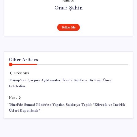
Author
Onur Şahin
Follow Me
Other Articles
Previous
Trump’tan Çarpıcı Açıklamalar: İran’a Saldırıyı Bir Saat Önce
Erteledim
Next
Tünel’de Sumud Filosu’na Yapılan Saldırıya Tepki: “Kürecik ve İncirlik
Üsleri Kapatılmalı”