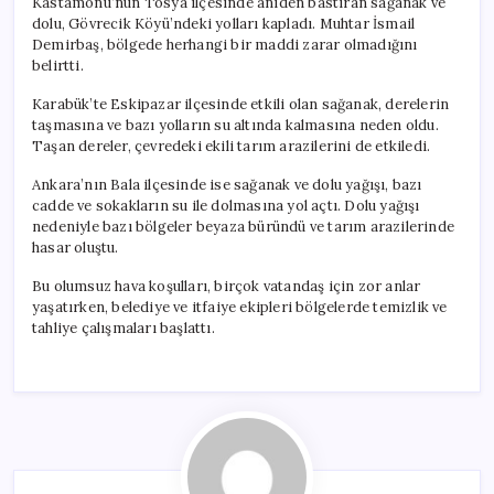
Kastamonu’nun Tosya ilçesinde aniden bastıran sağanak ve
dolu, Gövrecik Köyü’ndeki yolları kapladı. Muhtar İsmail
Demirbaş, bölgede herhangi bir maddi zarar olmadığını
belirtti.
Karabük’te Eskipazar ilçesinde etkili olan sağanak, derelerin
taşmasına ve bazı yolların su altında kalmasına neden oldu.
Taşan dereler, çevredeki ekili tarım arazilerini de etkiledi.
Ankara’nın Bala ilçesinde ise sağanak ve dolu yağışı, bazı
cadde ve sokakların su ile dolmasına yol açtı. Dolu yağışı
nedeniyle bazı bölgeler beyaza büründü ve tarım arazilerinde
hasar oluştu.
Bu olumsuz hava koşulları, birçok vatandaş için zor anlar
yaşatırken, belediye ve itfaiye ekipleri bölgelerde temizlik ve
tahliye çalışmaları başlattı.