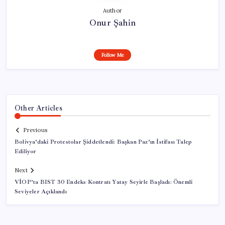
Author
Onur Şahin
Follow Me
Other Articles
Previous
Bolivya’daki Protestolar Şiddetlendi: Başkan Paz’ın İstifası Talep
Ediliyor
Next
VİOP’ta BIST 30 Endeks Kontratı Yatay Seyirle Başladı: Önemli
Seviyeler Açıklandı