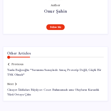
Author
Onur Şahin
Follow Me
Other Articles
Previous
Yankı Bağcıoğlu: “Savunma Sanayinde Amaç Prototip Değil, Güçlü Bir
TSK Olmalı”
Next
Cinayet İddiaları Büyüyor: Ceset Bulunamadı ama Olayların Karanlık
Yüzü Ortaya Çıktı