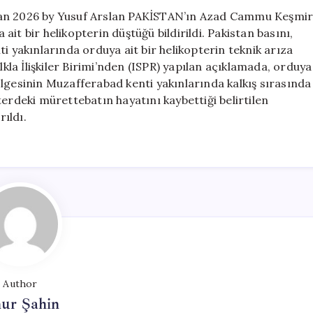
ran 2026 by Yusuf Arslan PAKİSTAN’ın Azad Cammu Keşmi
it bir helikopterin düştüğü bildirildi. Pakistan basını,
yakınlarında orduya ait bir helikopterin teknik arıza
a İlişkiler Birimi’nden (ISPR) yapılan açıklamada, orduya
lgesinin Muzafferabad kenti yakınlarında kalkış sırasında
erdeki mürettebatın hayatını kaybettiği belirtilen
rıldı.
Author
ur Şahin