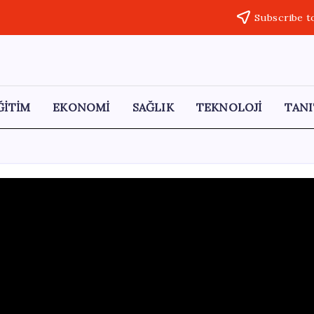
Subscribe t
ĞİTİM
EKONOMİ
SAĞLIK
TEKNOLOJİ
TANI