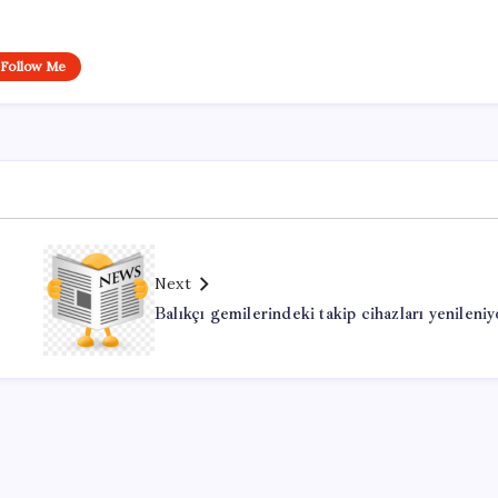
Follow Me
Next
Balıkçı gemilerindeki takip cihazları yenileniy