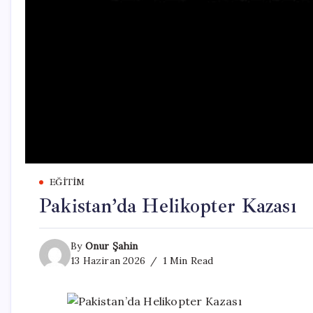
EĞITIM
Pakistan’da Helikopter Kazası
By
Onur Şahin
13 Haziran 2026
1 Min Read