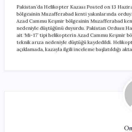
Pakistan’da Helikopter Kazası Posted on 13 Hazi
bölgesinin Muzafferabad kenti yakınlarında orduya a
Azad Cammu Keşmir bölgesinin Muzafferabad kenti 
nedeniyle düştüğünü duyurdu. Pakistan Ordusu Halkl
ait ‘Mi-17’ tipi helikopterin Azad Cammu Keşmir bö
teknik arıza nedeniyle düştüğü kaydedildi. Helikopt
açıklamada, kazayla ilgili inceleme başlatıldığı akta
On