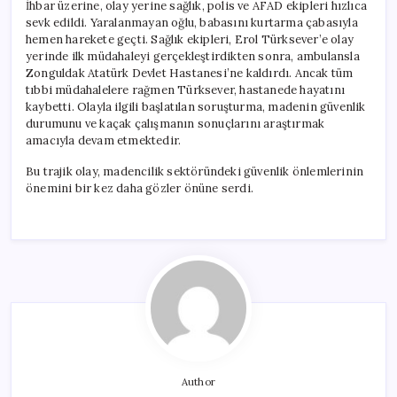
İhbar üzerine, olay yerine sağlık, polis ve AFAD ekipleri hızlıca
sevk edildi. Yaralanmayan oğlu, babasını kurtarma çabasıyla
hemen harekete geçti. Sağlık ekipleri, Erol Türksever’e olay
yerinde ilk müdahaleyi gerçekleştirdikten sonra, ambulansla
Zonguldak Atatürk Devlet Hastanesi’ne kaldırdı. Ancak tüm
tıbbi müdahalelere rağmen Türksever, hastanede hayatını
kaybetti. Olayla ilgili başlatılan soruşturma, madenin güvenlik
durumunu ve kaçak çalışmanın sonuçlarını araştırmak
amacıyla devam etmektedir.
Bu trajik olay, madencilik sektöründeki güvenlik önlemlerinin
önemini bir kez daha gözler önüne serdi.
Author