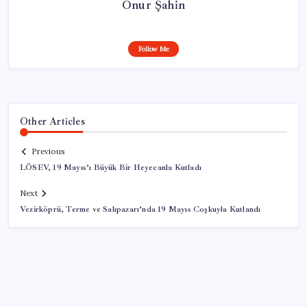
Onur Şahin
Follow Me
Other Articles
Previous
LÖSEV, 19 Mayıs’ı Büyük Bir Heyecanla Kutladı
Next
Vezirköprü, Terme ve Salıpazarı’nda 19 Mayıs Coşkuyla Kutlandı