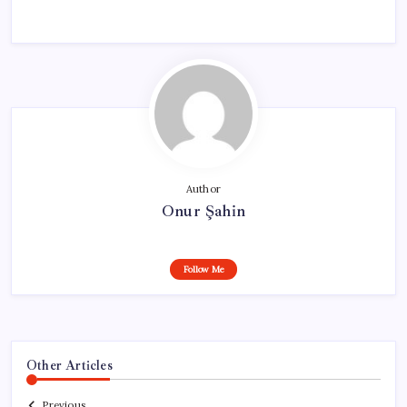
Author
Onur Şahin
Follow Me
Other Articles
Previous