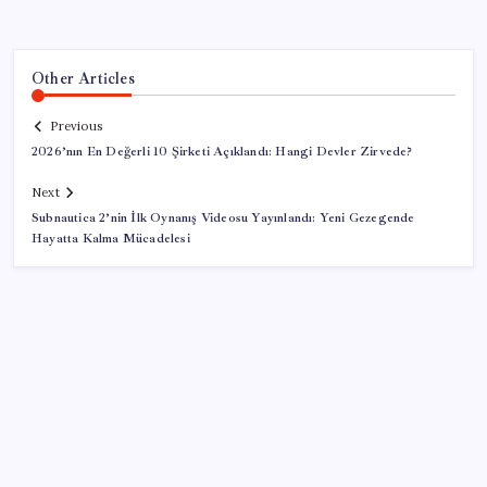
Other Articles
Previous
2026’nın En Değerli 10 Şirketi Açıklandı: Hangi Devler Zirvede?
Next
Subnautica 2’nin İlk Oynanış Videosu Yayınlandı: Yeni Gezegende
Hayatta Kalma Mücadelesi
SON YAZILAR