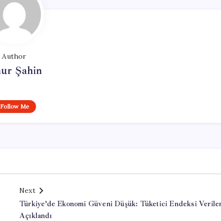
Author
ur Şahin
Follow Me
Next
Türkiye’de Ekonomi Güveni Düşük: Tüketici Endeksi Veriler
Açıklandı