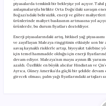
piyasalarda temkinli bir bekleyişe yol açıyor. Tahıl
anlaşmalarıyla birlikte Orta Doğu’daki savaşın ener
Boğazı’ndaki belirsizlik, enerji ve gübre maliyetl
ürünlerinde maliyet baskısının artmasına yol açıyor
ürünlerde, bu durum fiyatları destekliyor.
Enerji piyasalarındaki artış, bitkisel yağ piyasasını
ve zayıflayan Malezya ringgitinin etkisiyle son bir 
savaş kaynaklı risklerle artışı, biyoyakıt talebine y
için temel hammadde olduğu için enerji fiyatlarınd
devam ediyor. Malezya’nın mayıs ayının ilk yarısınd
azaldı. Özellikle en büyük alıcılar Hindistan ve Çin
Ayrıca, Güney Amerika’da güçlü bir şekilde devam 
girecek olması, palm yağı fiyatlarındaki artışları s