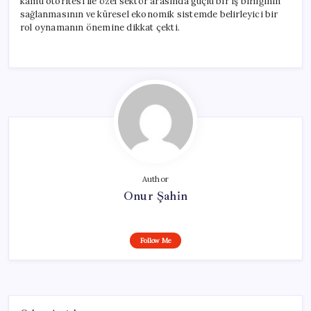
kamu otoritesi ile özel sektör arasında güçlü bir iş birliğinin
sağlanmasının ve küresel ekonomik sistemde belirleyici bir
rol oynamanın önemine dikkat çekti.
Author
Onur Şahin
Follow Me