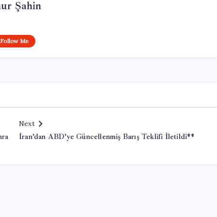
ur Şahin
Follow Me
Next
nra
İran’dan ABD’ye Güncellenmiş Barış Teklifi İletildi**