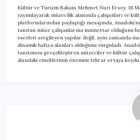
Kültür ve Turizm Bakanı Mehmet Nuri Ersoy, 18 Ma
yayımlayarak müzecilik alanında çalışanları ve kül
platformlarından paylaştığı mesajında, Anadolu’nu
tanıtan müze çalışanlarına minnettar olduğunu bel
eserleri sergileyen yapılar değil, aynı zamanda ins
dinamik hafıza alanları olduğunu vurguladı. Anadolu
tanıtımını gerçekleştiren müzeciler ve kültür çalı
alandaki emeklerinin önemini tekrar ortaya koydu