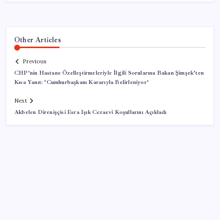
Other Articles
Previous
CHP’nin Hastane Özelleştirmeleriyle İlgili Sorularına Bakan Şimşek’ten
Kısa Yanıt: ‘Cumhurbaşkanı Kararıyla Belirleniyor’
Next
Akbelen Direnişçisi Esra Işık Cezaevi Koşullarını Açıkladı