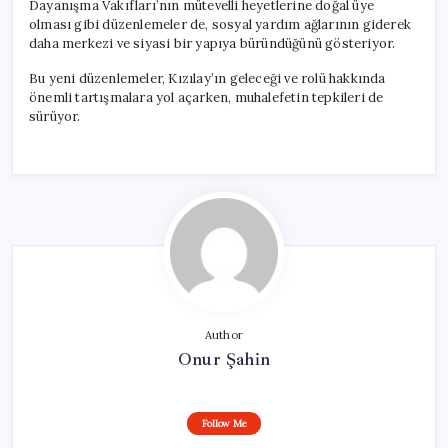
Dayanışma Vakıfları’nın mütevelli heyetlerine doğal üye
olması gibi düzenlemeler de, sosyal yardım ağlarının giderek
daha merkezi ve siyasi bir yapıya büründüğünü gösteriyor.
Bu yeni düzenlemeler, Kızılay’ın geleceği ve rolü hakkında
önemli tartışmalara yol açarken, muhalefetin tepkileri de
sürüyor.
Author
Onur Şahin
Follow Me