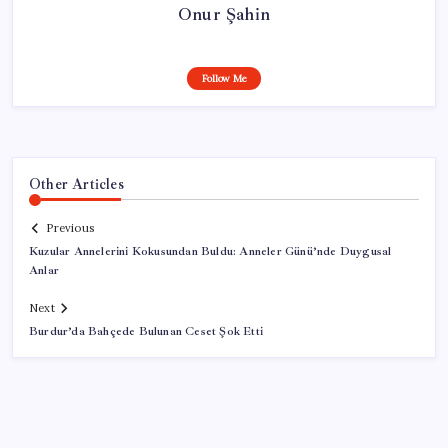
Onur Şahin
Follow Me
Other Articles
Previous
Kuzular Annelerini Kokusundan Buldu: Anneler Günü’nde Duygusal
Anlar
Next
Burdur’da Bahçede Bulunan Ceset Şok Etti