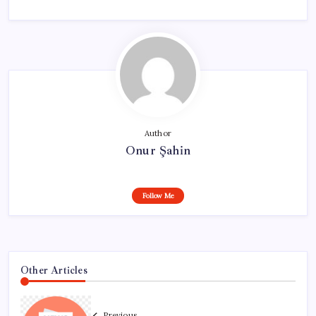
Author
Onur Şahin
Follow Me
Other Articles
Previous