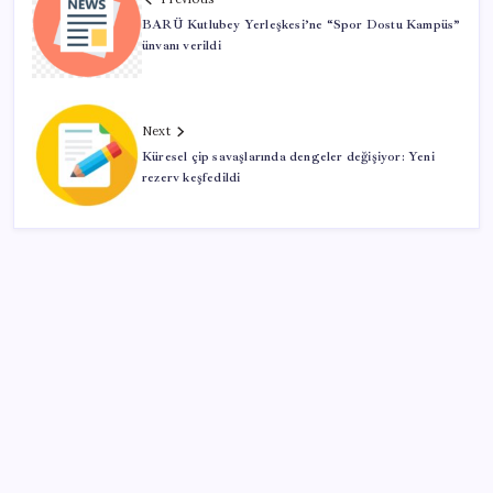
BARÜ Kutlubey Yerleşkesi’ne “Spor Dostu Kampüs”
ünvanı verildi
Next
Küresel çip savaşlarında dengeler değişiyor: Yeni
rezerv keşfedildi
SON YAZILAR