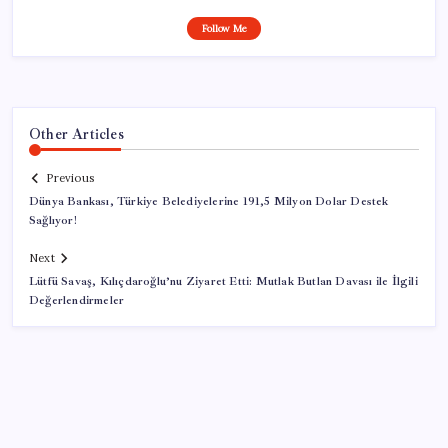
Follow Me
Other Articles
Previous
Dünya Bankası, Türkiye Belediyelerine 191,5 Milyon Dolar Destek
Sağlıyor!
Next
Lütfü Savaş, Kılıçdaroğlu’nu Ziyaret Etti: Mutlak Butlan Davası ile İlgili
Değerlendirmeler