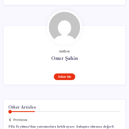
Author
Onur Şahin
Follow Me
Other Articles
Previous
Filiz Eryılmaz’dan yatırımcılara kritik uyarı: Anlaşma olmazsa değerli