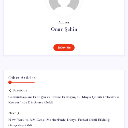
Author
Onur Şahin
Follow Me
Other Articles
Previous
Cumhurbaşkanı Erdoğan ve Emine Erdoğan, 19 Mayıs Çocuk Orkestrası
Konseri’nde Bir Araya Geldi
Next
New York’ta BM Genel Merkezi’nde Dünya Futbol Günü Etkinliği
Gerçekleştirildi