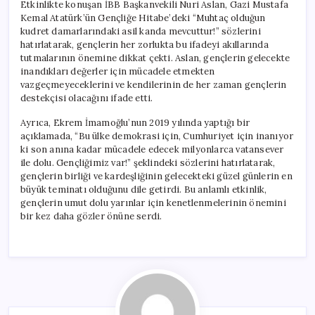
Etkinlikte konuşan İBB Başkanvekili Nuri Aslan, Gazi Mustafa
Kemal Atatürk’ün Gençliğe Hitabe’deki “Muhtaç olduğun
kudret damarlarındaki asil kanda mevcuttur!” sözlerini
hatırlatarak, gençlerin her zorlukta bu ifadeyi akıllarında
tutmalarının önemine dikkat çekti. Aslan, gençlerin gelecekte
inandıkları değerler için mücadele etmekten
vazgeçmeyeceklerini ve kendilerinin de her zaman gençlerin
destekçisi olacağını ifade etti.
Ayrıca, Ekrem İmamoğlu’nun 2019 yılında yaptığı bir
açıklamada, “Bu ülke demokrasi için, Cumhuriyet için inanıyor
ki son anına kadar mücadele edecek milyonlarca vatansever
ile dolu. Gençliğimiz var!” şeklindeki sözlerini hatırlatarak,
gençlerin birliği ve kardeşliğinin gelecekteki güzel günlerin en
büyük teminatı olduğunu dile getirdi. Bu anlamlı etkinlik,
gençlerin umut dolu yarınlar için kenetlenmelerinin önemini
bir kez daha gözler önüne serdi.