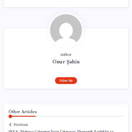
Author
Onur Şahin
Follow Me
Other Articles
Previous
IKEA, Yüzlerce Çalışanını İşten Çıkarıyor: Ekonomik Zorluklar ve