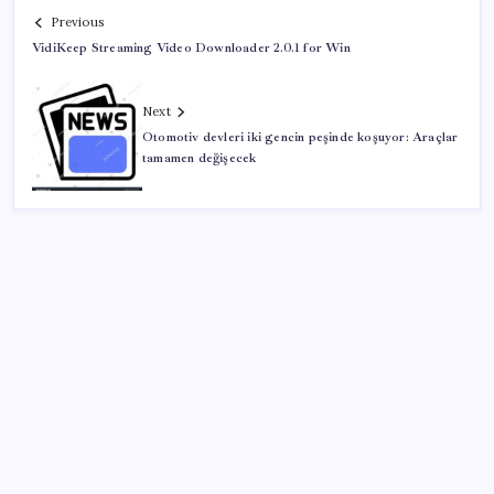
Previous
VidiKeep Streaming Video Downloader 2.0.1 for Win
Next
Otomotiv devleri iki gencin peşinde koşuyor: Araçlar
tamamen değişecek
SON YAZILAR
AÖL 3. Dönem sınav sonuçları açıklandı mı? Açık