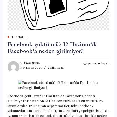
TEKNOLOJI
Facebook çöktü mü? 12 Haziran’da
Facebook’a neden girilmiyor?
Facebook
By
Onur Şahin
yorumlar kapalı
çöktü
13 Haziran 2026
2 Min Read
mü?
12
Haziran’da
Facebook’a
neden
girilmiyor?
Facebook çöktü mü? 12 Haziran'da Facebook'a neden
için
girilmiyor? Posted on 13 Haziran 2026 13 Haziran 2026 by
Yusuf Arslan 12 Haziran akşam saatlerinde Facebook
kullanıcılarının bir bölümü erişim sorunları yaşadığını bildirdi.
Bunun ardından “Facebook çöktü mü?” ve “Facebook’a neden