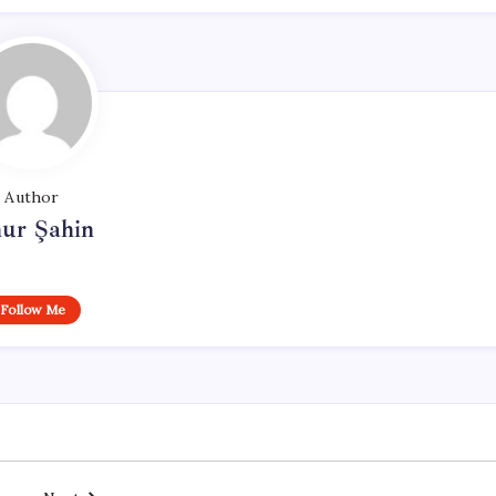
Author
ur Şahin
Follow Me