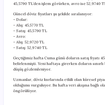
45,5790 TL’den işlem görürken, avro ise 52,9740 TL
Güncel döviz fiyatları şu şekilde sıralanıyor:
– Dolar:
– Alış: 45,5770 TL
– Satış: 45,5790 TL
– Avro:
– Alış: 52,9720 TL
– Satış: 52,9740 TL
Geçtiğimiz hafta Cuma günü doların satış fiyatı 45
belirlenmişti. Yeni haftaya girerken doların sınırlı
düşüş gözlemleniyor.
Uzmanlar, döviz kurlarında etkili olan küresel piy
olduğunu vurguluyor. Bu hafta veri akışına bağlı ol
öngörülüyor.