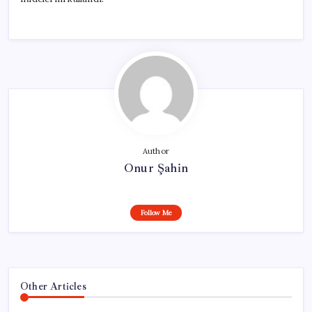
Author
Onur Şahin
Follow Me
Other Articles