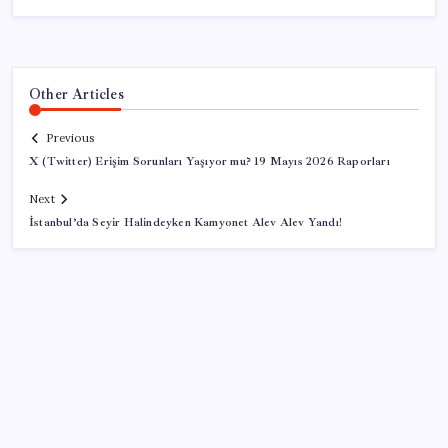
Other Articles
Previous
X (Twitter) Erişim Sorunları Yaşıyor mu? 19 Mayıs 2026 Raporları
Next
İstanbul’da Seyir Halindeyken Kamyonet Alev Alev Yandı!
SON YAZILAR