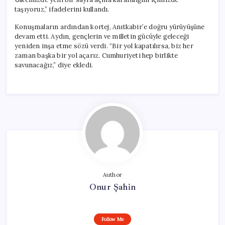
taşıyoruz,” ifadelerini kullandı.
Konuşmaların ardından kortej, Anıtkabir’e doğru yürüyüşüne
devam etti. Aydın, gençlerin ve milletin gücüyle geleceği
yeniden inşa etme sözü verdi. “Bir yol kapatılırsa, biz her
zaman başka bir yol açarız. Cumhuriyeti hep birlikte
savunacağız,” diye ekledi.
Author
Onur Şahin
Follow Me