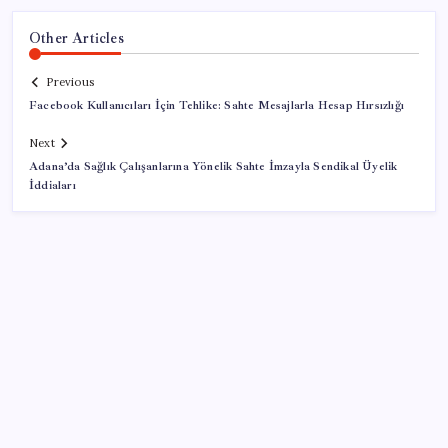
Other Articles
Previous
Facebook Kullanıcıları İçin Tehlike: Sahte Mesajlarla Hesap Hırsızlığı
Next
Adana’da Sağlık Çalışanlarına Yönelik Sahte İmzayla Sendikal Üyelik
İddiaları
SON YAZILAR