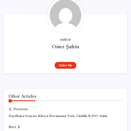
Author
Onur Şahin
Follow Me
Other Articles
Previous
Zayıflama Sonrası Kiloyu Korumanın Yolu: Günlük 8,500 Adım
Next